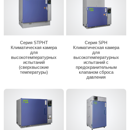
Серия STPHT
Серия SPH
Климатическая камера
Климатическая камера
для
для
высокотемпературных
высокотемпературных
испытаний
испытаний с
(сверхвысокие
предохранительным
температуры)
клапаном сброса
давления