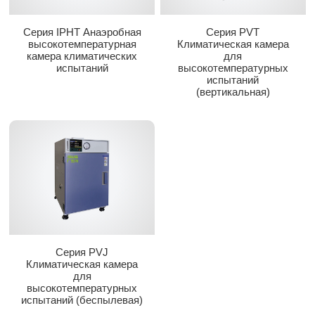
Серия IPHT Анаэробная
Серия PVT
высокотемпературная
Климатическая камера
камера климатических
для
испытаний
высокотемпературных
испытаний
(вертикальная)
Серия PVJ
Климатическая камера
для
высокотемпературных
испытаний (беспылевая)