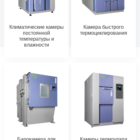
Климатические камеры
Камера быстрого
постоянной
термоциклирования
температуры и
влажности
Барокамера для
Камеры термоудара