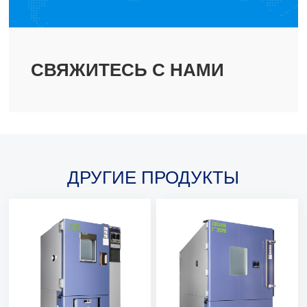
СВЯЖИТЕСЬ С НАМИ
ДРУГИЕ ПРОДУКТЫ