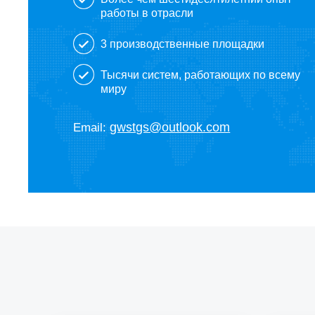
работы в отрасли
3 производственные площадки
Тысячи систем, работающих по всему
миру
gwstgs@outlook.com
Email: