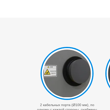
2 кабельных порта (Ø100 мм), по
одному с каждой стороны, снабжены