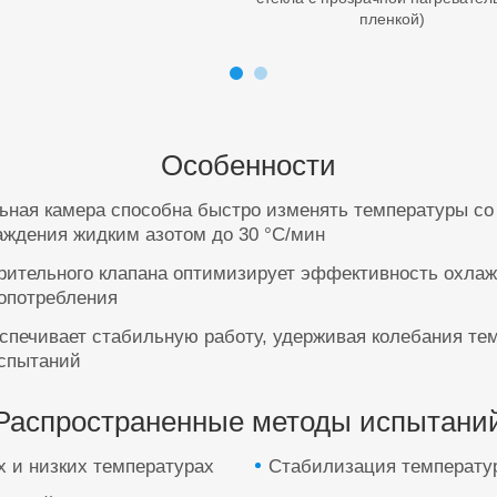
пленкой)
Особенности
ьная камера способна быстро изменять температуры со
аждения жидким азотом до 30 °C/мин
ирительного клапана оптимизирует эффективность охла
опотребления
спечивает стабильную работу, удерживая колебания тем
спытаний
Распространенные методы испытани
 и низких температурах
Стабилизация температу