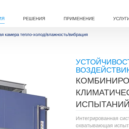
ИЯ
РЕШЕНИЯ
ПРИМЕНЕНИЕ
УСЛУГ
я камера тепло-холод/влажность/вибрация
УСТОЙЧИВОСТ
ВОЗДЕЙСТВИ
КОМБИНИРО
КЛИМАТИЧЕС
ИСПЫТАНИ
Интегрированная сис
охватывающая испыта