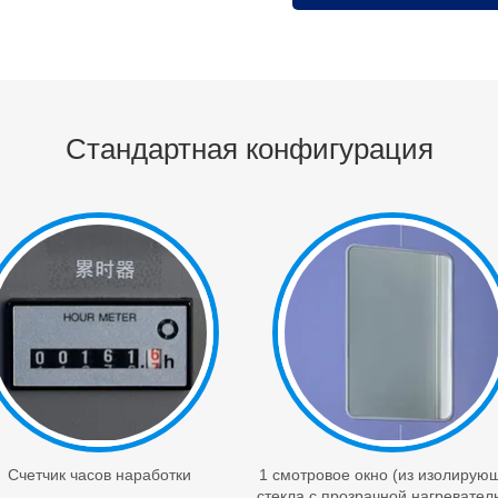
Стандартная конфигурация
Счетчик часов наработки
1 смотровое окно (из изолирую
стекла с прозрачной нагревател