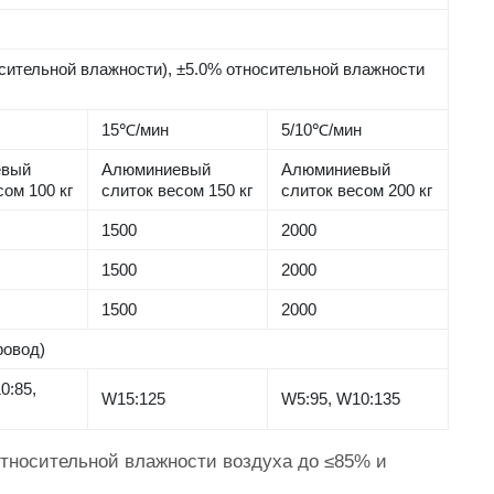
сительной влажности), ±5.0% относительной влажности
15℃/мин
5/10℃/мин
евый
Алюминиевый
Алюминиевый
сом 100 кг
слиток весом 150 кг
слиток весом 200 кг
1500
2000
1500
2000
1500
2000
ровод)
0:85,
W15:125
W5:95, W10:135
относительной влажности воздуха до ≤85% и