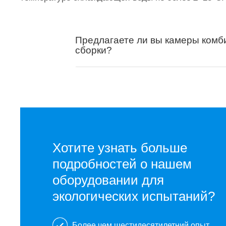
Предлагаете ли вы камеры ком
сборки?
Хотите узнать больше
подробностей о нашем
оборудовании для
экологических испытаний?
Более чем шестидесятилетний опыт