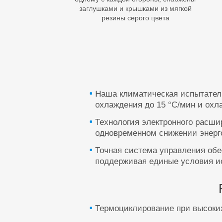
заглушками и крышками из мягкой
резины серого цвета
Наша климатическая испытател
охлаждения до 15 °C/мин и охл
Технология электронного расш
одновременном снижении энерг
Точная система управления обе
поддерживая единые условия и
Термоциклирование при высоких