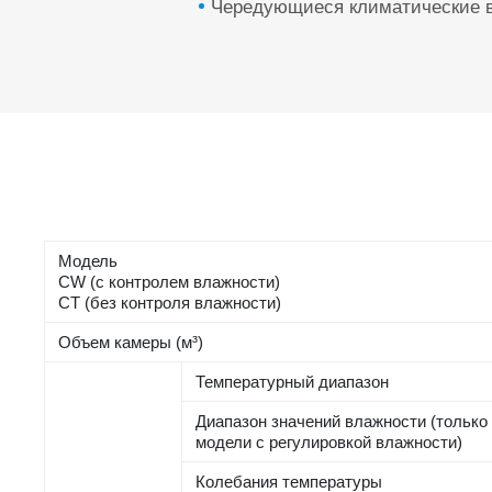
Чередующиеся климатические 
Модель
CW (с контролем влажности)
CT (без контроля влажности)
Объем камеры (м³)
Температурный диапазон
Диапазон значений влажности (только
модели с регулировкой влажности)
Колебания температуры