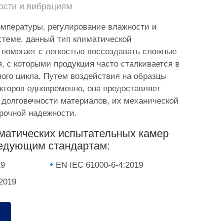
ости и вибрациям
емпературы, регулирование влажности и
стеме, данный тип климатической
помогает с легкостью воссоздавать сложные
, с которыми продукция часто сталкивается в
ного цикла. Путем воздействия на образцы
торов одновременно, она предоставляет
долговечности материалов, их механической
рочной надежности.
матических испытательных камер
ледующим стандартам:
19
EN IEC 61000-6-4:2019
2019