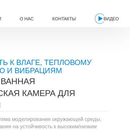
И
О НАС
КОНТАКТЫ
ВИДЕО
Ь К ВЛАГЕ, ТЕПЛОВОМУ
Ю И ВИБРАЦИЯМ
ВАННАЯ
КАЯ КАМЕРА ДЛЯ
Й
тема моделирования окружающей среды,
ния на устойчивость к высоким/низким