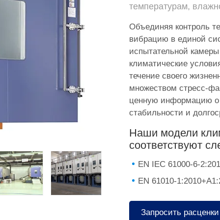
температурам, влажн
Объединяя контроль т
вибрацию в единой си
испытательной камеры 
климатические условия
течение своего жизнен
множеством стресс-фак
ценную информацию о 
стабильности и долгос
Наши модели кли
соответствуют с
EN IEC 61000-6-2:20
EN 61010-1:2010+A1:
Запросить расценки