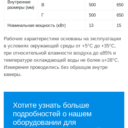
Внутренние
В
500
650
размеры (мм)
Г
500
650
Номинальная мощность (кВт)
13
15
Рабочие характеристики основаны на эксплуатации
в условиях окружающей среды от +5°C до +35°C,
при относительной влажности воздуха до ≤85% и
температуре охлаждающей воды не более ≤+28°C.
Измерения проводились без образцов внутри
камеры.
Хотите узнать больше
подробностей о нашем
оборудовании для