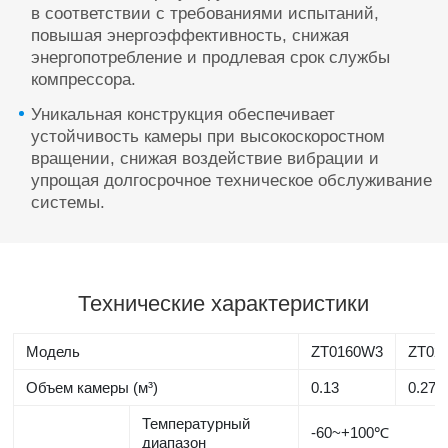
в соответствии с требованиями испытаний,
повышая энергоэффективность, снижая
энергопотребление и продлевая срок службы
компрессора.
Уникальная конструкция обеспечивает
устойчивость камеры при высокоскоростном
вращении, снижая воздействие вибрации и
упрощая долгосрочное техническое обслуживание
системы.
Технические характеристики
Модель
ZT0160W3
ZT02
Объем камеры (м³)
0.13
0.27
Температурный
-60~+100℃
диапазон