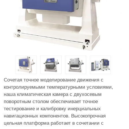
Сочетая точное моделирование движения с
контролируемыми температурными условиями,
наша климатическая камера с двухосевым
поворотным столом обеспечивает точное
тестирование и калибровку инерциальных
навигационных компонентов. Высокопрочная
цельная платформа работает в сочетании с