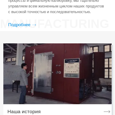
процессы и финальную калибровку, мы тщательно
управляем всем жизненным циклом наших продуктов
с высокой точностью и последовательностью.
MANUFACTURING
Подробнее
Наша история