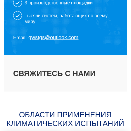
3 производственные площадки
Тысячи систем, работающих по всему
миру
gwstgs@outlook.com
Email:
СВЯЖИТЕСЬ С НАМИ
ОБЛАСТИ ПРИМЕНЕНИЯ
КЛИМАТИЧЕСКИХ ИСПЫТАНИЙ