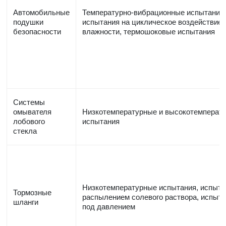
Автомобильные
Температурно-вибрационные испытания
подушки
испытания на циклическое воздействие
безопасности
влажности, термошоковые испытания
Системы
омывателя
Низкотемпературные и высокотемперат
лобового
испытания
стекла
Низкотемпературные испытания, испыта
Тормозные
распылением солевого раствора, испыт
шланги
под давлением