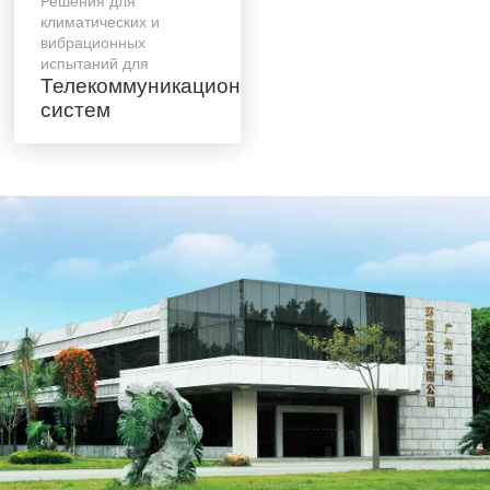
Решения для
климатических и
вибрационных
испытаний для
Телекоммуникационных
систем