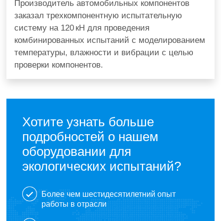
Производитель автомобильных компонентов
заказал трехкомпонентную испытательную
систему на 120 кН для проведения
комбинированных испытаний с моделированием
температуры, влажности и вибрации с целью
проверки компонентов.
Хотите узнать больше
подробностей о нашем
оборудовании для
экологических испытаний?
Более чем шестидесятилетний опыт
работы в отрасли