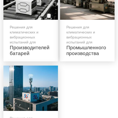
Решения для
Решения для
климатических и
климатических и
вибрационных
вибрационных
испытаний для
испытаний для
Производителей
Промышленного
батарей
производства