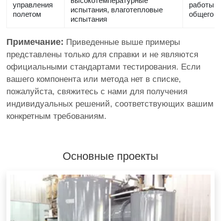
высокотемпературные
управления
работы, 
испытания, влаготепловые
полетом
общего с
испытания
Примечание:
Приведенные выше примеры
представлены только для справки и не являются
официальными стандартами тестирования. Если
вашего компонента или метода нет в списке,
пожалуйста, свяжитесь с нами для получения
индивидуальных решений, соответствующих вашим
конкретным требованиям.
Основные проекты