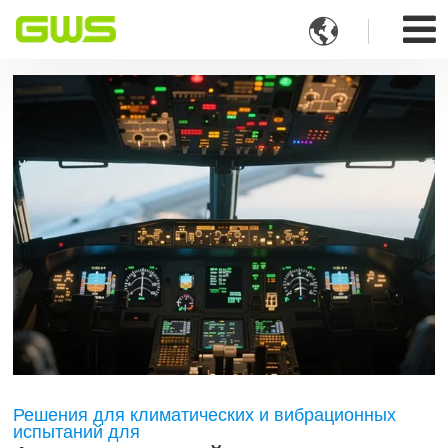

Решения для климатических и вибрационных
испытаний для