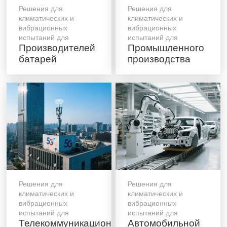
Решения для
Решения для
климатических и
климатических и
вибрационных
вибрационных
испытаний для
испытаний для
Производителей
Промышленного
батарей
производства
Решения для
Решения для
климатических и
климатических и
вибрационных
вибрационных
испытаний для
испытаний для
Телекоммуникационных
Автомобильной