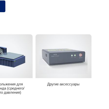
ольжения для
Другие аксессуары
нда (среднего/
го давления)