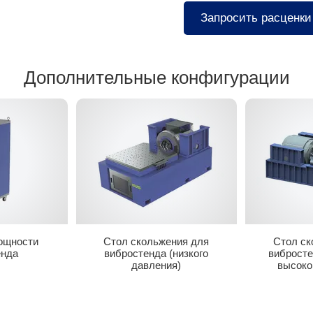
Запросить расценки
Дополнительные конфигурации
ощности
Стол скольжения для
Стол ск
енда
вибростенда (низкого
вибросте
давления)
высоко