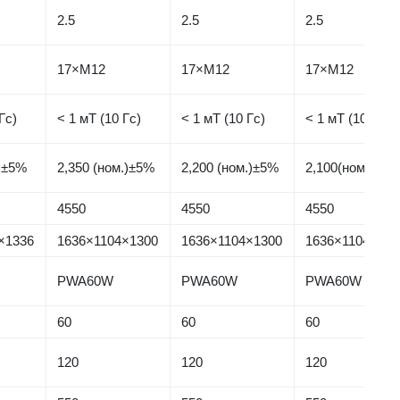
2.5
2.5
2.5
17×M12
17×M12
17×M12
Гс)
< 1 мТ (10 Гс)
< 1 мТ (10 Гс)
< 1 мТ (10 Гс)
.)±5%
2,350 (ном.)±5%
2,200 (ном.)±5%
2,100(ном.)±5%
4550
4550
4550
×1336
1636×1104×1300
1636×1104×1300
1636×1104×133
PWA60W
PWA60W
PWA60W
60
60
60
120
120
120