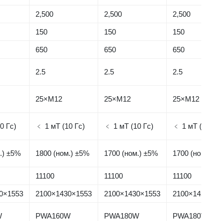
2,500
2,500
2,500
150
150
150
650
650
650
2.5
2.5
2.5
25×M12
25×M12
25×M12
0 Гс)
﹤ 1 мТ (10 Гс)
﹤ 1 мТ (10 Гс)
﹤ 1 мТ (10 Гс
.) ±5%
1800 (ном.) ±5%
1700 (ном.) ±5%
1700 (ном.) ±
11100
11100
11100
0×1553
2100×1430×1553
2100×1430×1553
2100×1430×1
W
PWA160W
PWA180W
PWA180W