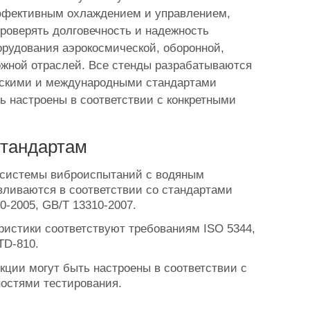
ффективным охлаждением и управлением,
проверять долговечность и надежность
орудования аэрокосмической, оборонной,
ожной отраслей. Все стенды разрабатываются
айскими и международными стандартами
ь настроены в соответствии с конкретными
стандартам
системы виброиспытаний с водяным
вливаются в соответствии со стандартами
0-2005, GB/T 13310-2007.
ристики соответствуют требованиям ISO 5344,
TD-810.
ции могут быть настроены в соответствии с
остями тестирования.