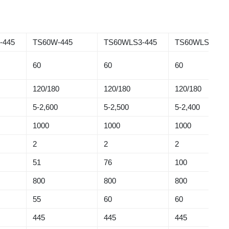
-445
TS60W-445
TS60WLS3-445
TS60WLS4-445
60
60
60
120/180
120/180
120/180
5-2,600
5-2,500
5-2,400
1000
1000
1000
2
2
2
51
76
100
800
800
800
55
60
60
445
445
445