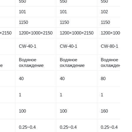
550
550
550
101
101
102
1150
1150
1150
×2150
1200×1000×2150
1200×1000×2150
1200×1000×21
CW-40-1
CW-40-1
CW-80-1
Водяное
Водяное
Водяное
ие
охлаждение
охлаждение
охлаждение
40
40
80
1
1
1
100
100
160
0.25~0.4
0.25~0.4
0.25~0.4