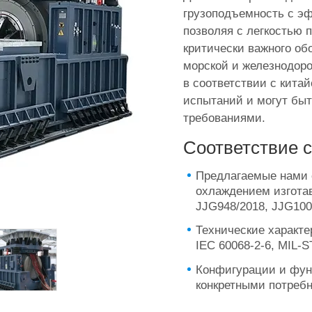
грузоподъемность с э
позволяя с легкостью 
критически важного об
морской и железнодор
в соответствии с кит
испытаний и могут быт
требованиями.
Соответствие 
Предлагаемые нами 
охлаждением изгота
JJG948/2018, JJG100
Технические характе
IEC 60068-2-6, MIL-S
Конфигурации и функ
конкретными потребн