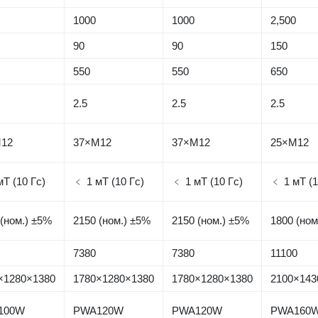
1000
1000
2,500
90
90
150
550
550
650
2.5
2.5
2.5
M12
37×M12
37×M12
25×M12
мТ (10 Гс)
﹤ 1 мТ (10 Гс)
﹤ 1 мТ (10 Гс)
﹤ 1 мТ (1
 (ном.) ±5%
2150 (ном.) ±5%
2150 (ном.) ±5%
1800 (ном
7380
7380
11100
×1280×1380
1780×1280×1380
1780×1280×1380
2100×143
100W
PWA120W
PWA120W
PWA160