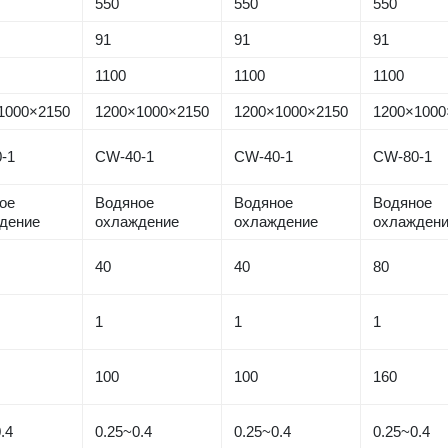
550
550
550
91
91
91
1100
1100
1100
1000×2150
1200×1000×2150
1200×1000×2150
1200×1000
-1
CW-40-1
CW-40-1
CW-80-1
ое
Водяное
Водяное
Водяное
дение
охлаждение
охлаждение
охлажден
40
40
80
1
1
1
100
100
160
.4
0.25~0.4
0.25~0.4
0.25~0.4