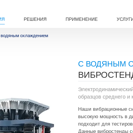
ИЯ
РЕШЕНИЯ
ПРИМЕНЕНИЕ
УСЛУГ
 водяным охлаждением
С ВОДЯНЫМ 
ВИБРОСТЕН
Электродинамический
образцов среднего и 
Наши вибрационные с
высокую мощность в ди
подходит для тестиров
Данные вибростенды с