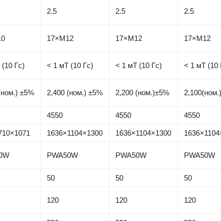
2.5
2.5
2.5
10
17×M12
17×M12
17×M12
 (10 Гс)
< 1 мТ (10 Гс)
< 1 мТ (10 Гс)
< 1 мТ (10 
(ном.) ±5%
2,400 (ном.) ±5%
2,200 (ном.)±5%
2,100(ном
4550
4550
4550
710×1071
1636×1104×1300
1636×1104×1300
1636×1104
0W
PWA50W
PWA50W
PWA50W
50
50
50
120
120
120