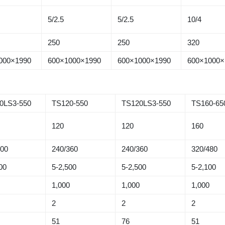
5/2.5
5/2.5
10/4
250
250
320
000×1990
600×1000×1990
600×1000×1990
600×1000×
0LS3-550
TS120-550
TS120LS3-550
TS160-65
120
120
160
300
240/360
240/360
320/480
00
5-2,500
5-2,500
5-2,100
0
1,000
1,000
1,000
2
2
2
51
76
51