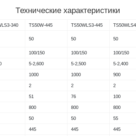
Технические характеристики
LS3-340
TS50W-445
TS50WLS3-445
TS50WLS4
50
50
50
5
100/150
100/150
100/150
0
5-2,600
5-2,500
5-2,400
1000
1000
900
2
2
2
51
76
100
800
800
800
50
50
55
445
445
445