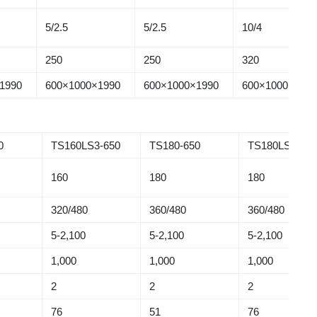
5/2.5
5/2.5
10/4
250
250
320
1990
600×1000×1990
600×1000×1990
600×1000×199
0
TS160LS3-650
TS180-650
TS180LS3-65
160
180
180
320/480
360/480
360/480
5-2,100
5-2,100
5-2,100
1,000
1,000
1,000
2
2
2
76
51
76