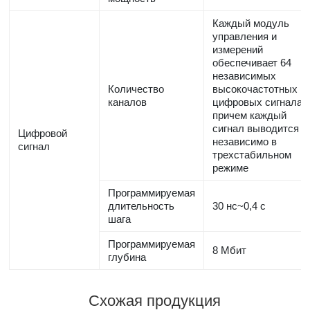
Каждый модуль
управления и
измерений
обеспечивает 64
независимых
Количество
высокочастотных
каналов
цифровых сигнала,
причем каждый
сигнал выводится
Цифровой
независимо в
сигнал
трехстабильном
режиме
Программируемая
длительность
30 нс~0,4 с
шага
Программируемая
8 Мбит
глубина
Схожая продукция